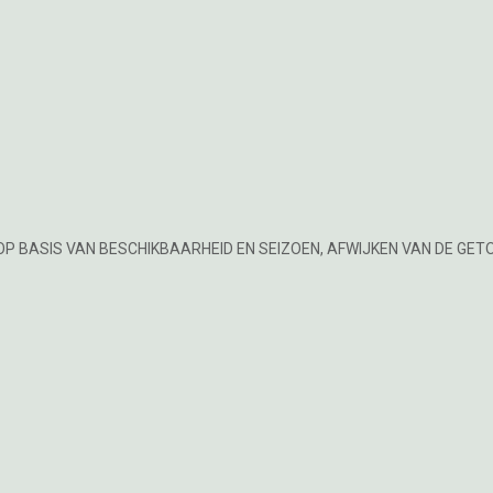
OP BASIS VAN BESCHIKBAARHEID EN SEIZOEN, AFWIJKEN VAN DE GET