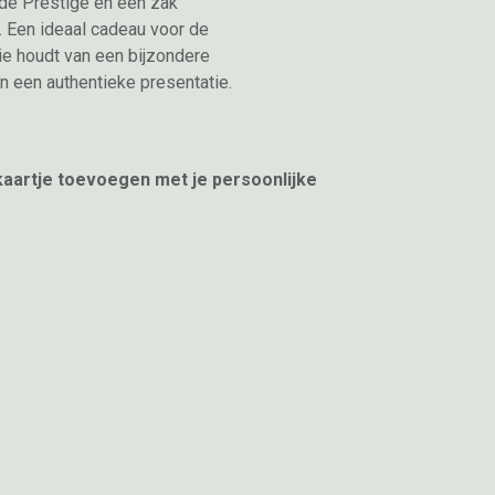
de Prestige en een zak
 Een ideaal cadeau voor de
ie houdt van een bijzondere
n een authentieke presentatie.
 kaartje toevoegen met je persoonlijke