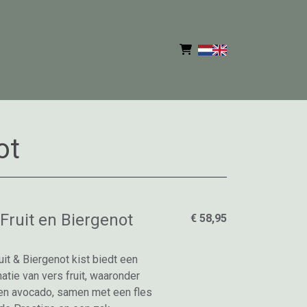
ot
Fruit en Biergenot
€ 58,95
it & Biergenot kist biedt een
tie van vers fruit, waaronder
en avocado, samen met een fles