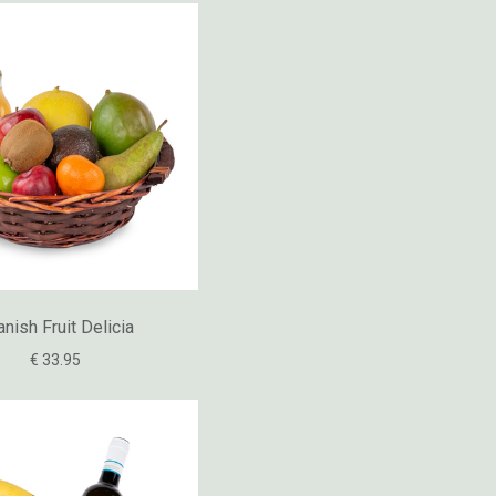
nish Fruit Delicia
€ 33.95