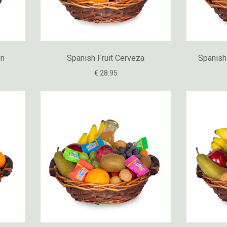
on
Spanish Fruit Cerveza
Spanish
€ 28.95