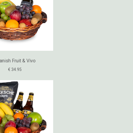
anish Fruit & Vivo
€ 34.95