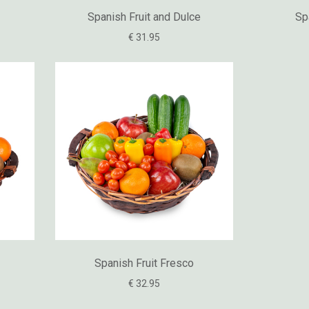
Spanish Fruit and Dulce
Sp
€ 31.95
Spanish Fruit Fresco
€ 32.95