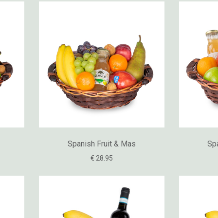
Spanish Fruit & Mas
Spa
€ 28.95