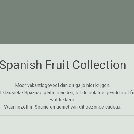
Spanish Fruit Collection
Meer vakantiegevoel dan dit ga je niet krijgen.
 klassieke Spaanse platte manden, tot de nok toe gevuld met fru
wat lekkers.
Waan jezelf in Spanje en geniet van dit gezonde cadeau.