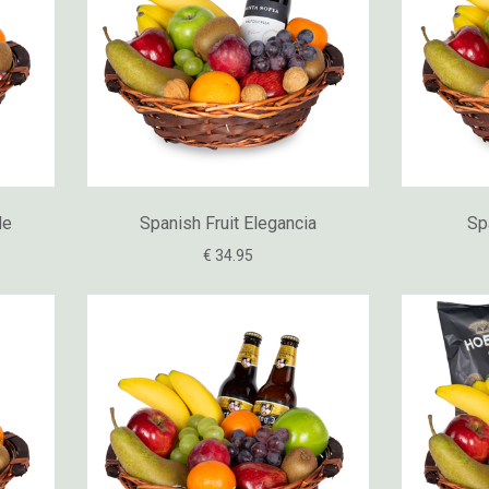
de
Spanish Fruit Elegancia
Sp
€ 34.95