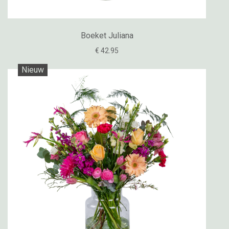
Boeket Juliana
€ 42.95
Nieuw