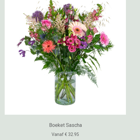
Boeket Sascha
Vanaf € 32.95